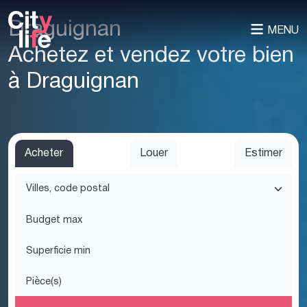
Draguignan
MENU
Achetez et vendez votre bien
à Draguignan
Acheter
Louer
Estimer